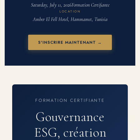
Saturday, July 11, 2026
Formation Certifiante
LOCATION
Amber El Fell Hotel, Hammamet, Tunisia
S'INSCRIRE MAINTENANT →
FORMATION CERTIFIANTE
Gouvernance
ESG, création