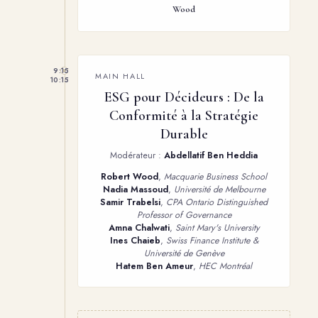
Wood
9:15
MAIN HALL
10:15
ESG pour Décideurs : De la
Conformité à la Stratégie
Durable
Modérateur :
Abdellatif Ben Heddia
Robert Wood
,
Macquarie Business School
Nadia Massoud
,
Université de Melbourne
Samir Trabelsi
,
CPA Ontario Distinguished
Professor of Governance
Amna Chalwati
,
Saint Mary's University
Ines Chaieb
,
Swiss Finance Institute &
Université de Genève
Hatem Ben Ameur
,
HEC Montréal